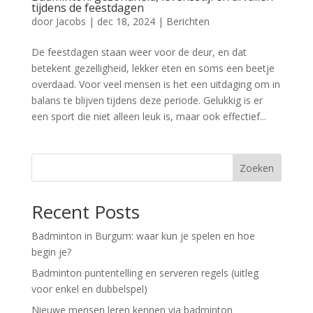
tijdens de feestdagen
door
Jacobs
|
dec 18, 2024
|
Berichten
De feestdagen staan weer voor de deur, en dat
betekent gezelligheid, lekker eten en soms een beetje
overdaad. Voor veel mensen is het een uitdaging om in
balans te blijven tijdens deze periode. Gelukkig is er
een sport die niet alleen leuk is, maar ook effectief...
Zoeken
Recent Posts
Badminton in Burgum: waar kun je spelen en hoe
begin je?
Badminton puntentelling en serveren regels (uitleg
voor enkel en dubbelspel)
Nieuwe mensen leren kennen via badminton