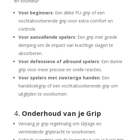
en voorkeur:
Voor beginners
: Een dikke PU-grip of een
vochtabsorberende grip voor extra comfort en
controle.
Voor aanvallende spelers
: Een grip met goede
demping om de impact van krachtige slagen te
absorberen.
Voor defensieve of allround spelers
: Een dunne
grip voor meer precisie en snelle reacties.
Voor spelers met zweterige handen
: Een
handdoekgrip of een vochtabsorberende grip om
uitglijden te voorkomen.
4.
Onderhoud van je Grip
Vervang je grip regelmatig om slijtage en
verminderde gripkracht te voorkomen.
Gebruik overgrips om de levensduur van je basisgrip