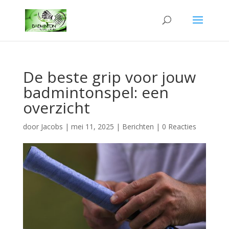
De beste grip voor jouw
badmintonspel: een
overzicht
door
Jacobs
|
mei 11, 2025
|
Berichten
|
0 Reacties