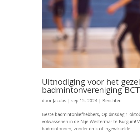
Uitnodiging voor het geze
badmintonvereniging BCT
door
Jacobs
|
sep 15, 2024
|
Berichten
Beste badmintonliefhebbers, Op dinsdag 1 oktob
volwassenen in de Nije Westermar te Burgum! V
badmintonnen, zonder druk of ingewikkelde...