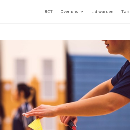
BCT
Over ons
Lid worden
Tari