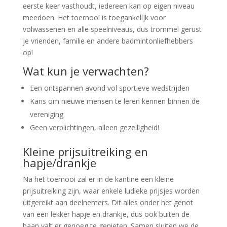
eerste keer vasthoudt, iedereen kan op eigen niveau
meedoen. Het toernooi is toegankelijk voor
volwassenen en alle speelniveaus, dus trommel gerust
je vrienden, familie en andere badmintonliefhebbers
op!
Wat kun je verwachten?
Een ontspannen avond vol sportieve wedstrijden
Kans om nieuwe mensen te leren kennen binnen de
vereniging
Geen verplichtingen, alleen gezelligheid!
Kleine prijsuitreiking en
hapje/drankje
Na het toernooi zal er in de kantine een kleine
prijsuitreiking zijn, waar enkele ludieke prijsjes worden
uitgereikt aan deelnemers. Dit alles onder het genot
van een lekker hapje en drankje, dus ook buiten de
baan valt er genoeg te genieten. Samen sluiten we de