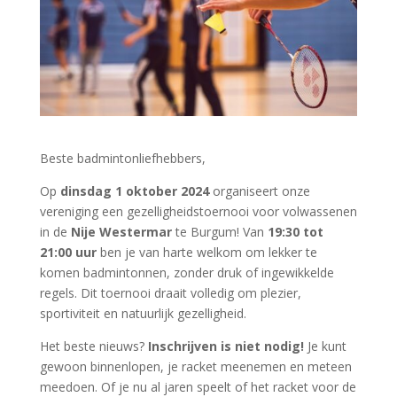
Beste badmintonliefhebbers,
Op
dinsdag 1 oktober 2024
organiseert onze
vereniging een gezelligheidstoernooi voor volwassenen
in de
Nije Westermar
te Burgum! Van
19:30 tot
21:00 uur
ben je van harte welkom om lekker te
komen badmintonnen, zonder druk of ingewikkelde
regels. Dit toernooi draait volledig om plezier,
sportiviteit en natuurlijk gezelligheid.
Het beste nieuws?
Inschrijven is niet nodig!
Je kunt
gewoon binnenlopen, je racket meenemen en meteen
meedoen. Of je nu al jaren speelt of het racket voor de