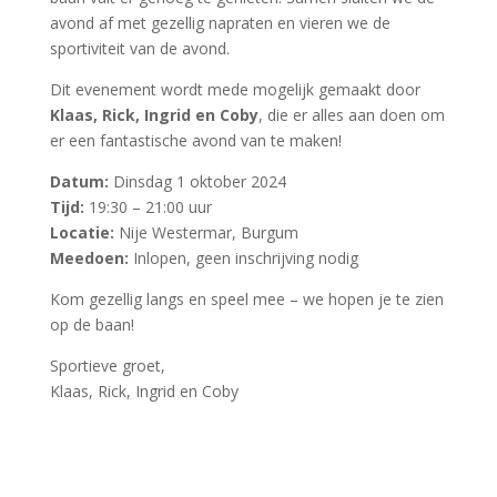
avond af met gezellig napraten en vieren we de
sportiviteit van de avond.
Dit evenement wordt mede mogelijk gemaakt door
Klaas, Rick, Ingrid en Coby
, die er alles aan doen om
er een fantastische avond van te maken!
Datum:
Dinsdag 1 oktober 2024
Tijd:
19:30 – 21:00 uur
Locatie:
Nije Westermar, Burgum
Meedoen:
Inlopen, geen inschrijving nodig
Kom gezellig langs en speel mee – we hopen je te zien
op de baan!
Sportieve groet,
Klaas, Rick, Ingrid en Coby