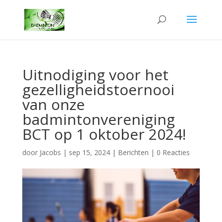
Uitnodiging voor het
gezelligheidstoernooi
van onze
badmintonvereniging
BCT op 1 oktober 2024!
door
Jacobs
|
sep 15, 2024
|
Berichten
|
0 Reacties