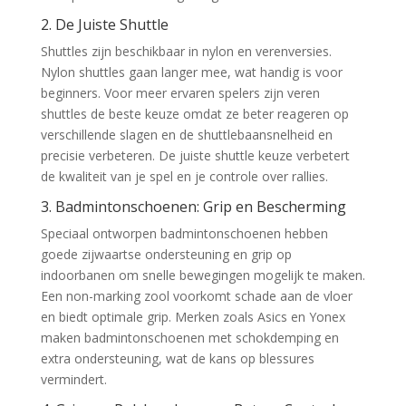
2. De Juiste Shuttle
Shuttles zijn beschikbaar in nylon en verenversies.
Nylon shuttles gaan langer mee, wat handig is voor
beginners. Voor meer ervaren spelers zijn veren
shuttles de beste keuze omdat ze beter reageren op
verschillende slagen en de shuttlebaansnelheid en
precisie verbeteren. De juiste shuttle keuze verbetert
de kwaliteit van je spel en je controle over rallies.
3. Badmintonschoenen: Grip en Bescherming
Speciaal ontworpen badmintonschoenen hebben
goede zijwaartse ondersteuning en grip op
indoorbanen om snelle bewegingen mogelijk te maken.
Een non-marking zool voorkomt schade aan de vloer
en biedt optimale grip. Merken zoals Asics en Yonex
maken badmintonschoenen met schokdemping en
extra ondersteuning, wat de kans op blessures
vermindert.