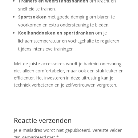
Trainers en weerstandsbanden
om kracht en
snelheid te trainen.
Sportsokken
met goede demping om blaren te
voorkomen en extra ondersteuning te bieden.
Koelhanddoeken en sportdranken
om je
lichaamstemperatuur en vochtgehalte te reguleren
tijdens intensieve trainingen.
Met de juiste accessoires wordt je badmintonervaring
niet alleen comfortabeler, maar ook een stuk leuker en
efficiënter. Het investeren in deze uitrusting kan je
techniek verbeteren en je zelfvertrouwen vergroten.
Reactie verzenden
Je e-mailadres wordt niet gepubliceerd.
Vereiste velden
zijn gemarkeerd met
*