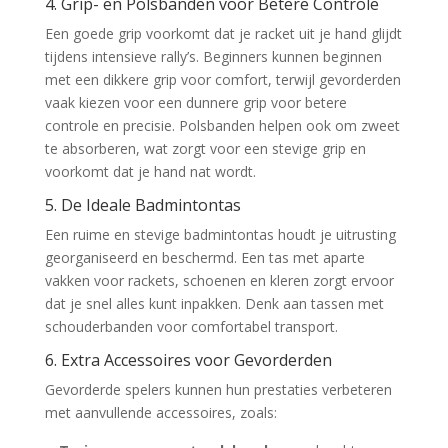
4. Grip- en Polsbanden voor Betere Controle
Een goede grip voorkomt dat je racket uit je hand glijdt
tijdens intensieve rally’s. Beginners kunnen beginnen
met een dikkere grip voor comfort, terwijl gevorderden
vaak kiezen voor een dunnere grip voor betere
controle en precisie. Polsbanden helpen ook om zweet
te absorberen, wat zorgt voor een stevige grip en
voorkomt dat je hand nat wordt.
5. De Ideale Badmintontas
Een ruime en stevige badmintontas houdt je uitrusting
georganiseerd en beschermd. Een tas met aparte
vakken voor rackets, schoenen en kleren zorgt ervoor
dat je snel alles kunt inpakken. Denk aan tassen met
schouderbanden voor comfortabel transport.
6. Extra Accessoires voor Gevorderden
Gevorderde spelers kunnen hun prestaties verbeteren
met aanvullende accessoires, zoals: