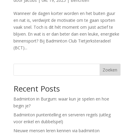
door
Jacobs
|
okt 19, 2025
|
Berichten
Wanneer de dagen korter worden en het buiten guur
en nat is, verdwijnt de motivatie om te gaan sporten
vaak snel. Toch is dit hét moment om juist actief te
blijven. En wat is er dan beter dan een leuke, energieke
binnensport? Bij Badminton Club Tietjerksteradeel
(BCT)...
Zoeken
Recent Posts
Badminton in Burgum: waar kun je spelen en hoe
begin je?
Badminton puntentelling en serveren regels (uitleg
voor enkel en dubbelspel)
Nieuwe mensen leren kennen via badminton