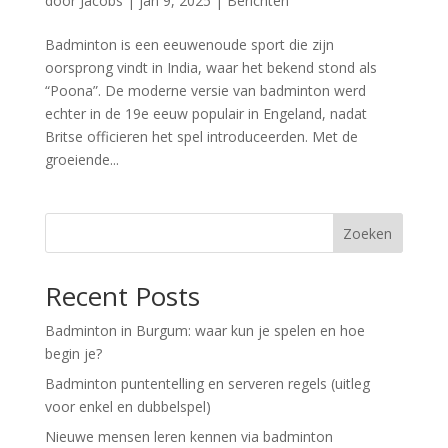
door
Jacobs
|
jan 9, 2025
|
Berichten
Badminton is een eeuwenoude sport die zijn
oorsprong vindt in India, waar het bekend stond als
“Poona”. De moderne versie van badminton werd
echter in de 19e eeuw populair in Engeland, nadat
Britse officieren het spel introduceerden. Met de
groeiende...
Zoeken
Recent Posts
Badminton in Burgum: waar kun je spelen en hoe
begin je?
Badminton puntentelling en serveren regels (uitleg
voor enkel en dubbelspel)
Nieuwe mensen leren kennen via badminton