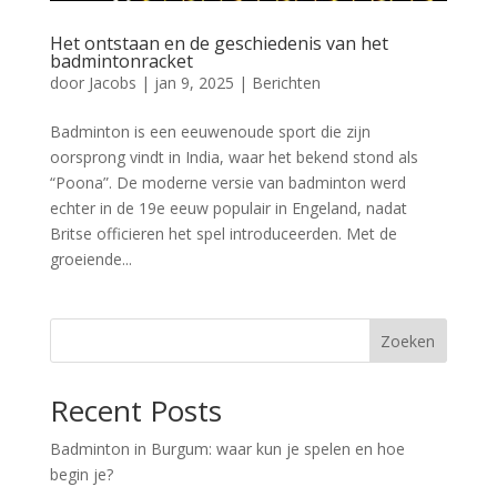
Het ontstaan en de geschiedenis van het
badmintonracket
door
Jacobs
|
jan 9, 2025
|
Berichten
Badminton is een eeuwenoude sport die zijn
oorsprong vindt in India, waar het bekend stond als
“Poona”. De moderne versie van badminton werd
echter in de 19e eeuw populair in Engeland, nadat
Britse officieren het spel introduceerden. Met de
groeiende...
Zoeken
Recent Posts
Badminton in Burgum: waar kun je spelen en hoe
begin je?