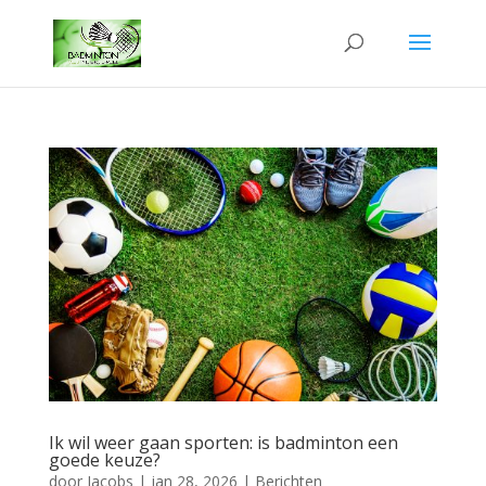
Ik wil weer gaan sporten: is badminton een
goede keuze?
door
Jacobs
|
jan 28, 2026
|
Berichten